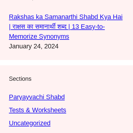
Rakshas ka Samanarthi Shabd Kya Hai
| राक्षस का समानार्थी शब्द | 13 Easy-to-
Memorize Synonyms
January 24, 2024
Sections
Paryayvachi Shabd
Tests & Worksheets
Uncategorized