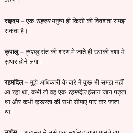
करेंगे। “
सहृदय
– एक
सहृदय
मनुष्य ही किसी की विवशता समझ
सकता है।
कृपालु
–
कृपालु
संत की शरण में जाते ही उसकी दशा में
सुधार होने लगा।
रहमदिल
– मुझे अधिकारी के बारे में कुछ भी समझ नहीं
आ रहा था, कभी तो वह एक
रहमदिल
इंसान जान पड़ता
था और कभी क्रूरता की सभी सीमाएं पार कर जाता
था।
नृशंस
– अदालत ने उसे एक
नृशंस
हत्यारा मानते हुए