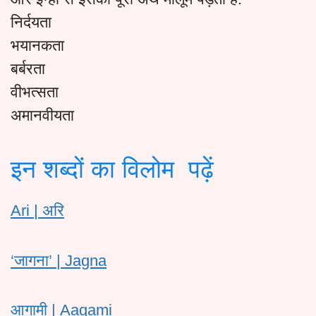
निर्दयता
भयानकता
बर्बरता
वीभत्सता
अमानवीयता
इन शब्दों का विलोम पढ़ें
Ari | अरि
‘जागना’ | Jagna
आगामी | Aagami