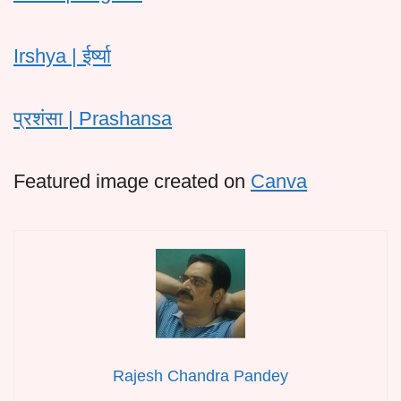
Irshya | ईर्ष्या
प्रशंसा | Prashansa
Featured image created on
Canva
Rajesh Chandra Pandey