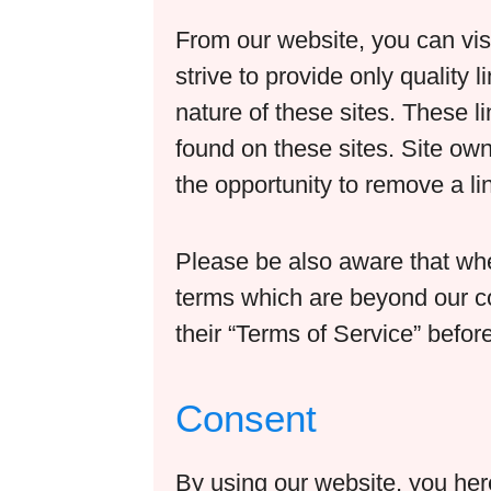
From our website, you can visi
strive to provide only quality 
nature of these sites. These l
found on these sites. Site o
the opportunity to remove a l
Please be also aware that whe
terms which are beyond our con
their “Terms of Service” befor
Consent
By using our website, you here