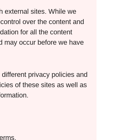
h external sites. While we
 control over the content and
ation for all the content
nd may occur before we have
ifferent privacy policies and
cies of these sites as well as
formation.
terms.