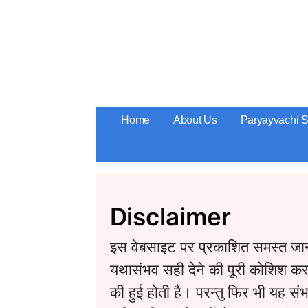
Skip
to
content
Home
About Us
Paryayvachi 
Disclaimer
इस वेबसाइट पर प्रकाशित समस्त जानका
यथासंभव सही देने की पूरी कोशिश करते
की हुई होती है। परन्तु फिर भी यह स