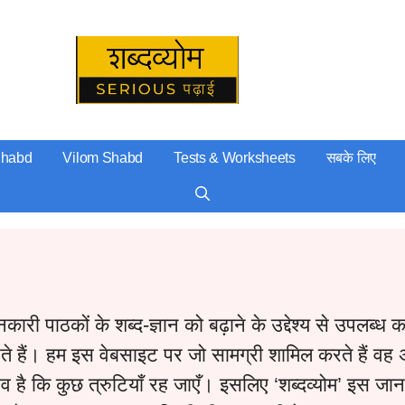
Serious पढ़ाई
Shabd
Vilom Shabd
Tests & Worksheets
सबके लिए
री पाठकों के शब्द-ज्ञान को बढ़ाने के उद्देश्य से उपलब्ध
 हैं। हम इस वेबसाइट पर जो सामग्री शामिल करते हैं वह अन
ंभव है कि कुछ त्रुटियाँ रह जाएँ। इसलिए ‘शब्दव्योम’ इस ज