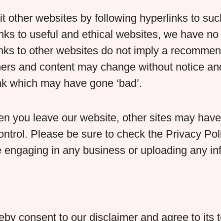
t other websites by following hyperlinks to suc
links to useful and ethical websites, we have no
inks to other websites do not imply a recommend
wners and content may change without notice a
ink which may have gone ‘bad’.
n you leave our website, other sites may have d
trol. Please be sure to check the Privacy Poli
e engaging in any business or uploading any in
by consent to our disclaimer and agree to its 