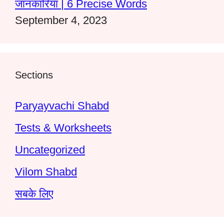
जानकारियां | 6 Precise Words
September 4, 2023
Sections
Paryayvachi Shabd
Tests & Worksheets
Uncategorized
Vilom Shabd
सबके लिए