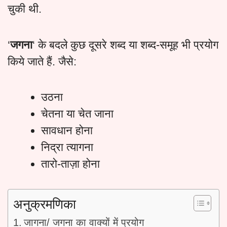
चुकी थी.
‘
जगना
‘ के बदले कुछ दूसरे शब्द या शब्द-समूह भी प्रयोग
किये जाते हैं. जैसे:
उठना
चेतना या चेत जाना
सावधान होना
निद्रा त्यागना
तारो-ताज़ा होना
अनुक्रमणिका
जागना/ जगना का वाक्यों में प्रयोग