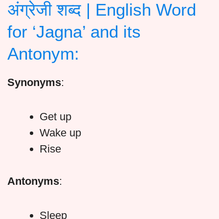
अंग्रेजी शब्द | English Word
for ‘Jagna’ and its
Antonym:
Synonyms
:
Get up
Wake up
Rise
Antonyms
:
Sleep