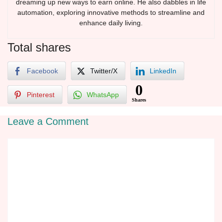
dreaming up new ways to earn online. He also dabbles in life
automation, exploring innovative methods to streamline and
enhance daily living.
Total shares
Facebook
Twitter/X
LinkedIn
0
Pinterest
WhatsApp
Shares
Leave a Comment
Comment