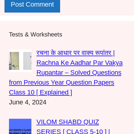
Tests & Worksheets
रचना के आधार पर वाक्य रूपांतर |
Rachna Ke Aadhar Par Vakya
Rupantar – Solved Questions
from Previous Year Question Papers
Class 10 [ Explained ]
June 4, 2024
VILOM SHABD QUIZ
SERIES [ CLASS 5-10 ] |