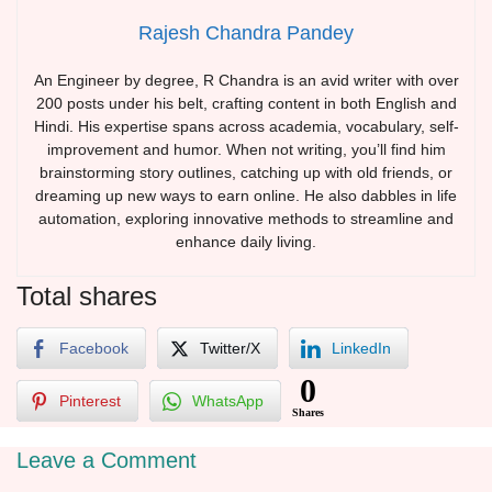
Rajesh Chandra Pandey
An Engineer by degree, R Chandra is an avid writer with over
200 posts under his belt, crafting content in both English and
Hindi. His expertise spans across academia, vocabulary, self-
improvement and humor. When not writing, you’ll find him
brainstorming story outlines, catching up with old friends, or
dreaming up new ways to earn online. He also dabbles in life
automation, exploring innovative methods to streamline and
enhance daily living.
Total shares
Facebook
Twitter/X
LinkedIn
0
Pinterest
WhatsApp
Shares
Leave a Comment