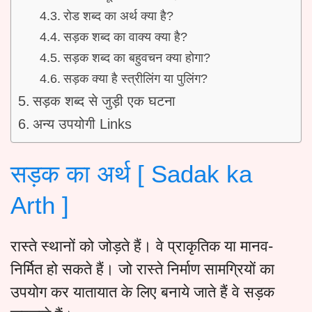
रोड शब्द का अर्थ क्या है?
सड़क शब्द का वाक्य क्या है?
सड़क शब्द का बहुवचन क्या होगा?
सड़क क्या है स्त्रीलिंग या पुलिंग?
सड़क शब्द से जुड़ी एक घटना
अन्य उपयोगी Links
सड़क का अर्थ [ Sadak ka
Arth ]
रास्ते स्थानों को जोड़ते हैं। वे प्राकृतिक या मानव-
निर्मित हो सकते हैं। जो रास्ते निर्माण सामग्रियों का
उपयोग कर यातायात के लिए बनाये जाते हैं वे सड़क