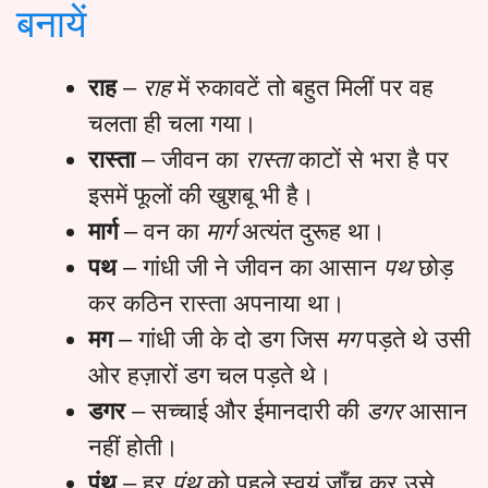
बनायें
राह
–
राह
में रुकावटें तो बहुत मिलीं पर वह
चलता ही चला गया।
रास्ता
– जीवन का
रास्ता
काटों से भरा है पर
इसमें फूलों की खुशबू भी है।
मार्ग
– वन का
मार्ग
अत्यंत दुरूह था।
पथ
– गांधी जी ने जीवन का आसान
पथ
छोड़
कर कठिन रास्ता अपनाया था।
मग
– गांधी जी के दो डग जिस
मग
पड़ते थे उसी
ओर हज़ारों डग चल पड़ते थे।
डगर
– सच्चाई और ईमानदारी की
डगर
आसान
नहीं होती।
पंथ
– हर
पंथ
को पहले स्वयं जाँच कर उसे