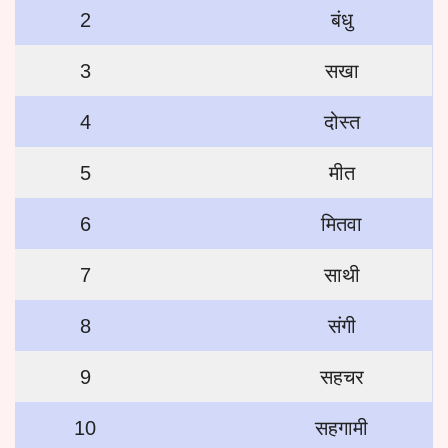
2
बंधु
3
सखा
4
दोस्त
5
मीत
6
मितवा
7
साथी
8
संगी
9
सहचर
10
सहगामी