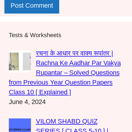
Tests & Worksheets
रचना के आधार पर वाक्य रूपांतर |
Rachna Ke Aadhar Par Vakya
Rupantar – Solved Questions
from Previous Year Question Papers
Class 10 [ Explained ]
June 4, 2024
VILOM SHABD QUIZ
SERIES [ CLASS 5-10 ] |