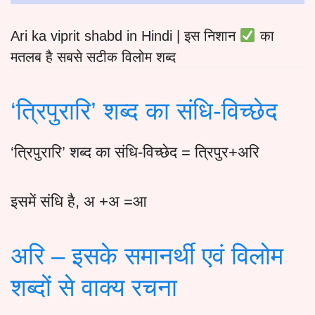
Ari ka viprit shabd in Hindi | इस निशान
का
मतलब है सबसे सटीक विलोम शब्द
‘त्रिपुरारि’ शब्द का संधि-विच्छेद
‘त्रिपुरारि’ शब्द का संधि-विच्छेद = त्रिपुर+अरि
इसमें संधि है, अ +अ =आ
अरि – इसके समानर्थी एवं विलोम
शब्दों से वाक्य रचना