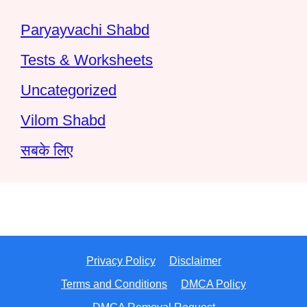
Paryayvachi Shabd
Tests & Worksheets
Uncategorized
Vilom Shabd
सबके लिए
Privacy Policy
Disclaimer
Terms and Conditions
DMCA Policy