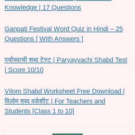
Knowledge | 17 Questions
Ganpati Festival Word Quiz in Hindi – 25
Questions [ With Answers ]
पर्यायवाची शब्द टेस्ट | Paryayvachi Shabd Test
| Score 10/10
Vilom Shabd Worksheet Free Download |
विलोम शब्द वर्कशीट | For Teachers and
Students [Class 1 to 10]