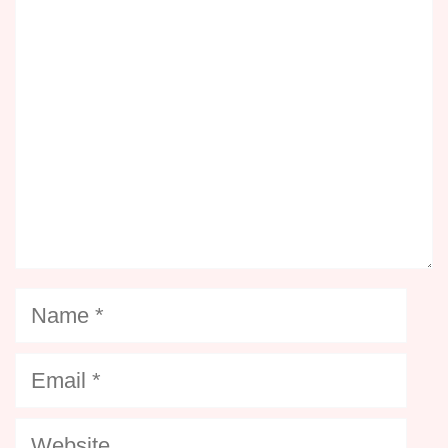
Name
Email
Website