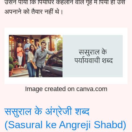
उसने पाया कि पियाघर कहलाने वाले गृह में पिया ही उसे
अपनाने को तैयार नहीं थे।
Image created on canva.com
ससुराल के अंग्रेजी शब्द
(Sasural ke Angreji Shabd)