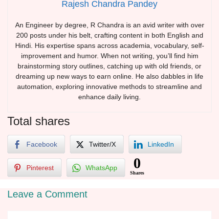
Rajesh Chandra Pandey
An Engineer by degree, R Chandra is an avid writer with over
200 posts under his belt, crafting content in both English and
Hindi. His expertise spans across academia, vocabulary, self-
improvement and humor. When not writing, you’ll find him
brainstorming story outlines, catching up with old friends, or
dreaming up new ways to earn online. He also dabbles in life
automation, exploring innovative methods to streamline and
enhance daily living.
Total shares
Facebook
Twitter/X
LinkedIn
0
Pinterest
WhatsApp
Shares
Leave a Comment
Comment