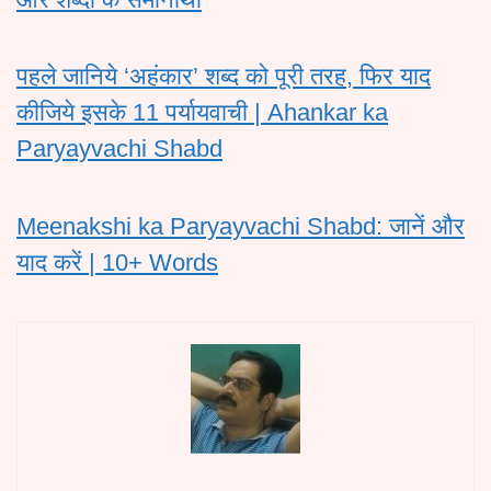
पहले जानिये ‘अहंकार’ शब्द को पूरी तरह, फिर याद
कीजिये इसके 11 पर्यायवाची | Ahankar ka
Paryayvachi Shabd
Meenakshi ka Paryayvachi Shabd: जानें और
याद करें | 10+ Words