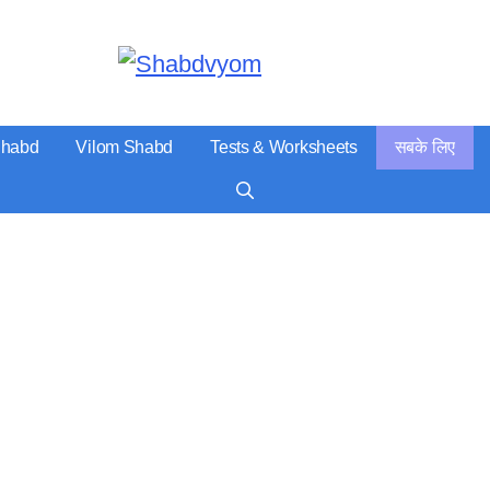
Serious पढ़ाई
Shabd
Vilom Shabd
Tests & Worksheets
सबके लिए