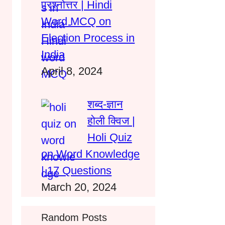
प्रश्नोत्तर | Hindi
Word MCQ on
Election Process in
India
April 8, 2024
शब्द-ज्ञान
होली क्विज |
Holi Quiz
on Word Knowledge
| 17 Questions
March 20, 2024
Random Posts