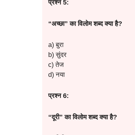
प्रश्न 5:
“
अच्छा”
का
विलोम
शब्द
क्या
है?
a) बुरा
b) सुंदर
c) तेज
d) नया
प्रश्न 6:
“दूरी” का विलोम शब्द क्या है?