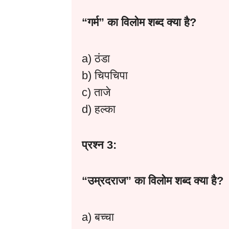
“
गर्म”
का
विलोम
शब्द
क्या
है?
a) ठंडा
b) चिपचिपा
c) ताजे
d) हल्का
प्रश्न 3:
“
उम्रदराज”
का
विलोम
शब्द
क्या
है?
a) बच्चा