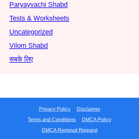
Paryayvachi Shabd
Tests & Worksheets
Uncategorized
Vilom Shabd
सबके लिए
Privacy Policy
Disclaimer
Terms and Conditions
DMCA Policy
DMCA Removal Request