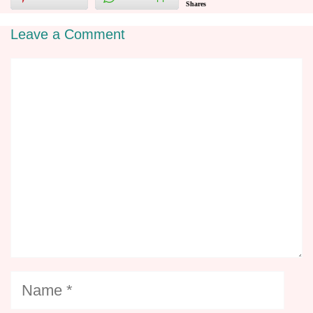
Shares
Leave a Comment
Comment
Name