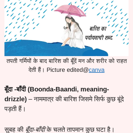
तपती गर्मियों के बाद बारिश की बूँदें मन और शरीर को राहत
देती हैं। Picture edited@
canva
बूँदा -बाँदी (Boonda-Baandi, meaning-
drizzle)
– नाममात्र की बारिश जिसमे सिर्फ कुछ बूंदे
पड़ती हैं।
सुबह की
बूँदा-बाँदी
के चलते तापमान कुछ घटा है।