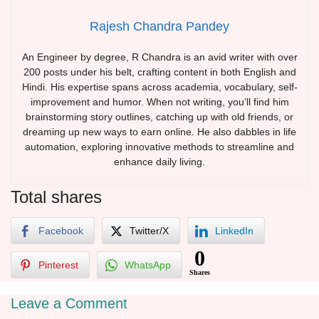
Rajesh Chandra Pandey
An Engineer by degree, R Chandra is an avid writer with over
200 posts under his belt, crafting content in both English and
Hindi. His expertise spans across academia, vocabulary, self-
improvement and humor. When not writing, you’ll find him
brainstorming story outlines, catching up with old friends, or
dreaming up new ways to earn online. He also dabbles in life
automation, exploring innovative methods to streamline and
enhance daily living.
Total shares
Facebook
Twitter/X
LinkedIn
0
Pinterest
WhatsApp
Shares
Leave a Comment