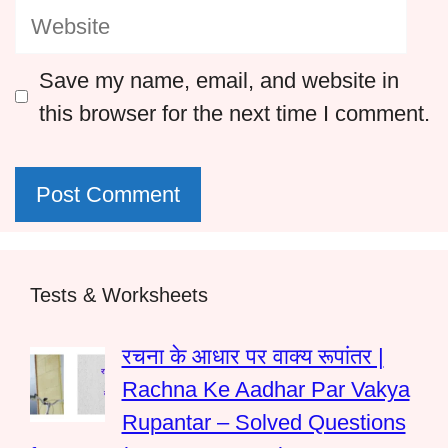
Website
Save my name, email, and website in
this browser for the next time I comment.
Tests & Worksheets
रचना के आधार पर वाक्य रूपांतर |
Rachna Ke Aadhar Par Vakya
Rupantar – Solved Questions