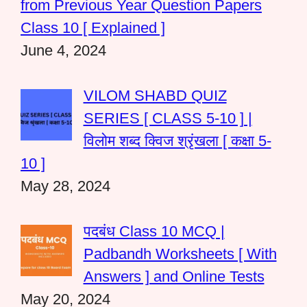
from Previous Year Question Papers
Class 10 [ Explained ]
June 4, 2024
VILOM SHABD QUIZ
SERIES [ CLASS 5-10 ] |
विलोम शब्द क्विज श्रृंखला [ कक्षा 5-
10 ]
May 28, 2024
पदबंध Class 10 MCQ |
Padbandh Worksheets [ With
Answers ] and Online Tests
May 20, 2024