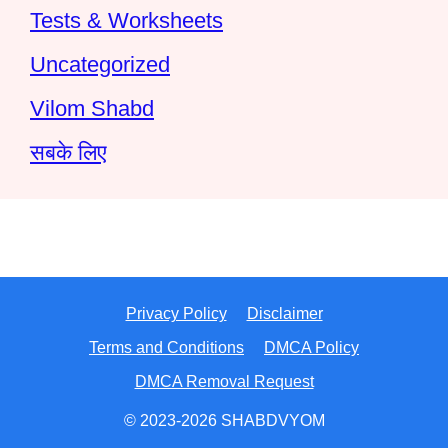
Tests & Worksheets
Uncategorized
Vilom Shabd
सबके लिए
Privacy Policy
Disclaimer
Terms and Conditions
DMCA Policy
DMCA Removal Request
© 2023-2026 SHABDVYOM