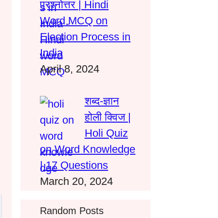
प्रश्नोत्तर | Hindi
Word MCQ on
Election Process in
India
April 8, 2024
शब्द-ज्ञान
होली क्विज |
Holi Quiz
on Word Knowledge
| 17 Questions
March 20, 2024
Random Posts