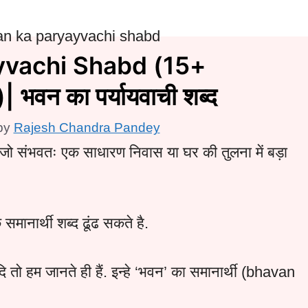
yvachi Shabd (15+
वन का पर्यायवाची शब्द
by
Rajesh Chandra Pandey
जो संभवतः एक साधारण निवास या घर की तुलना में बड़ा
समानार्थी शब्द ढूंढ सकते है.
यादि तो हम जानते ही हैं. इन्हे ‘भवन’ का समानार्थी (bhavan