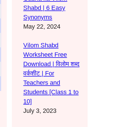
Shabd | 6 Easy
Synonyms
May 22, 2024
Vilom Shabd
Worksheet Free
Download | विलोम शब्द
वर्कशीट | For
Teachers and
Students [Class 1 to
10]
July 3, 2023