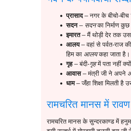
प्रासाद
– नगर के बीचो-बीच
सदन
–
सदन
का निर्माण कु
इमारत
– मैं थोड़ी देर तक उ
आलय
– वहां से पर्वत-राज की
हिम का
आलय
कहा जाता है।
गृह
– बंदी-
गृह
में पता नहीं क्
आवास
– मंत्री जी ने अपने
धाम
– जँहा शिक्षा मिलती है उ
रामचरित मानस में रावण
रामचरित मानस के सुन्दरकाण्ड में हन