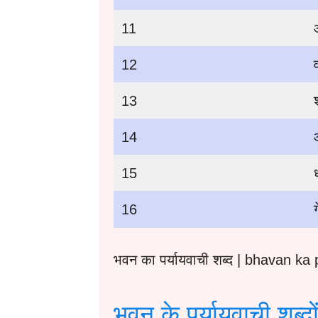
11
12
13
14
15
16
भवन का पर्यायवाची शब्द | bhavan k
भवन के पर्यायवाची शब्दो