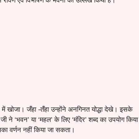
 ने रावण एवं विभीषण के भवनों का उल्लेख किया है।
 में खोजा। जँहा -तँहा उन्होंने अनगिनत योद्धा देखे। इसके
ी जी ने ‘भवन’ या ‘महल’ के लिए ‘मंदिर’ शब्द का उपयोग किया
सका वर्णन नहीं किया जा सकता।