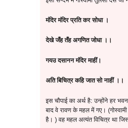
इसी सन्दर्भ में गोस्वामी तुलसी दस जी
मंदिर मंदिर प्रति कर सोधा ।
देखे जँह तँह अगणित जोधा ।।
गयउ दसानन मंदिर माहीं।
अति बिचित्र कहि जात सो नाहीं ।।
इस चौपाई का अर्थ है: उन्होंने हर भवन
बाद वे रावण के महल में गए। (गोस्वाम
है। ) वह महल अत्यंत विचित्र था जि