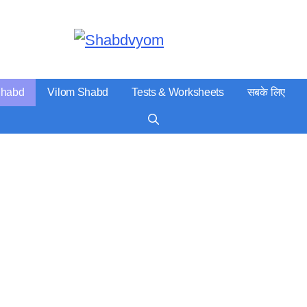
Serious पढ़ाई
Shabd
Vilom Shabd
Tests & Worksheets
सबके लिए