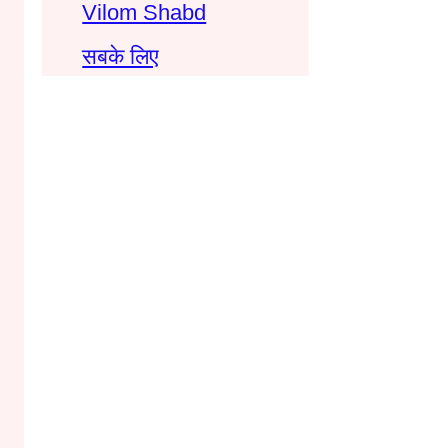
Vilom Shabd
सबके लिए