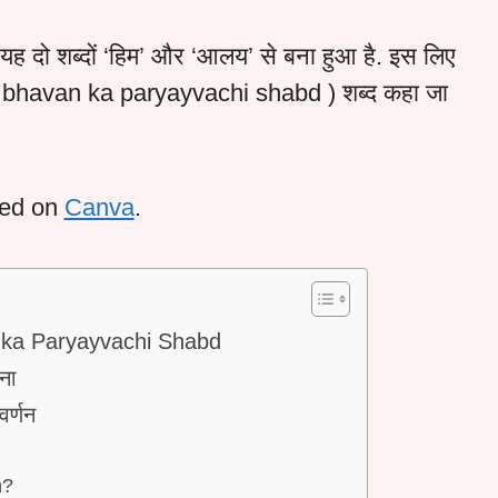
 यह दो शब्दों ‘हिम’ और ‘आलय’ से बना हुआ है. इस लिए
 ( bhavan ka paryayvachi shabd ) शब्द कहा जा
ted on
Canva
.
an ka Paryayvachi Shabd
चना
वर्णन
n?