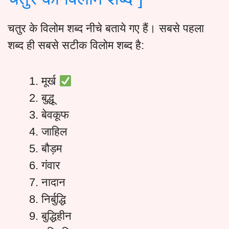
चतुर के विलोम शब्द नीचे बताये गए हैं। सबसे पहला
शब्द ही सबसे सटीक विलोम शब्द है:
मूर्ख
बुद्धू
बेवकूफ
जाहिल
बौड़म
गंवार
नादान
निर्बुद्धि
बुद्धिहीन