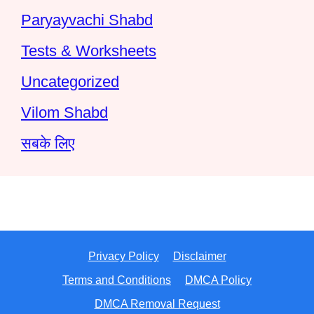
Paryayvachi Shabd
Tests & Worksheets
Uncategorized
Vilom Shabd
सबके लिए
Privacy Policy
Disclaimer
Terms and Conditions
DMCA Policy
DMCA Removal Request