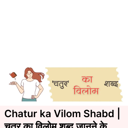
Chatur ka Vilom Shabd |
चतुर का विलोम शब्द जानने के