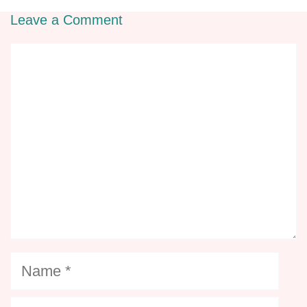
Leave a Comment
Comment
Name