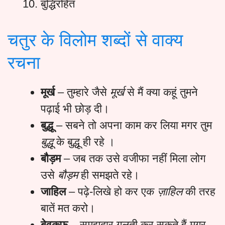
बुद्धिरहित
चतुर के विलोम शब्दों से वाक्य
रचना
मूर्ख
– तुम्हारे जैसे
मूर्ख
से मैं क्या कहूं तुमने
पढ़ाई भी छोड़ दी।
बुद्धू
– सबने तो अपना काम कर लिया मगर तुम
बुद्धू
के बुद्धू ही रहे ।
बौड़म
– जब तक उसे वजीफा नहीं मिला लोग
उसे
बौड़म
ही समझते रहे।
जाहिल
– पढ़े-लिखे हो कर एक
ज़ाहिल
की तरह
बातें मत करो।
बेवकूफ
– समझदार गलती कर सकते हैं मगर