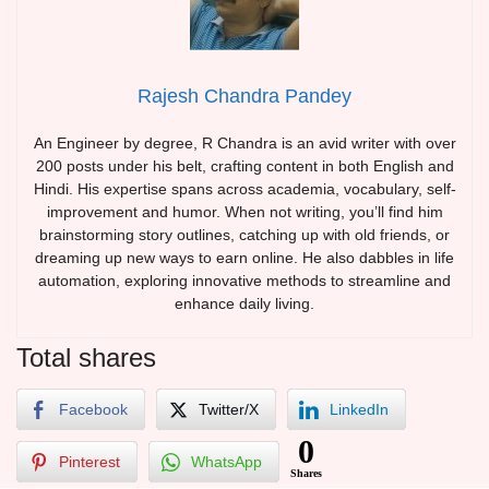
Rajesh Chandra Pandey
An Engineer by degree, R Chandra is an avid writer with over
200 posts under his belt, crafting content in both English and
Hindi. His expertise spans across academia, vocabulary, self-
improvement and humor. When not writing, you’ll find him
brainstorming story outlines, catching up with old friends, or
dreaming up new ways to earn online. He also dabbles in life
automation, exploring innovative methods to streamline and
enhance daily living.
Total shares
Facebook
Twitter/X
LinkedIn
0
Pinterest
WhatsApp
Shares