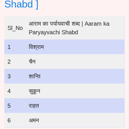
Shabd ]
आराम का पर्यायवाची शब्द | Aaram ka
Sl_No
Paryayvachi Shabd
1
विश्राम
2
चैन
3
शान्ति
4
सुकून
5
राहत
6
अमन