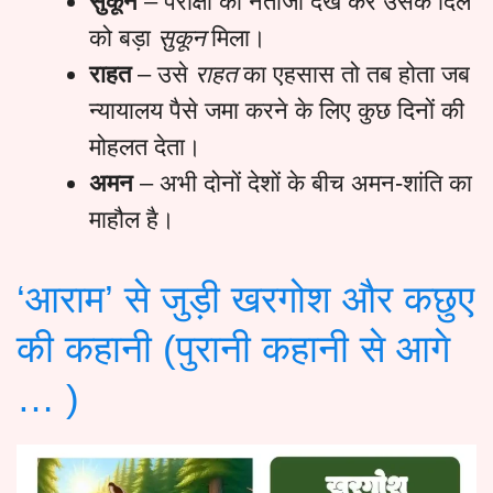
सुकून
– परीक्षा का नतीजा देख कर उसके दिल
को बड़ा
सुकून
मिला।
राहत
– उसे
राहत
का एहसास तो तब होता जब
न्यायालय पैसे जमा करने के लिए कुछ दिनों की
मोहलत देता।
अमन
– अभी दोनों देशों के बीच अमन-शांति का
माहौल है।
‘आराम’ से जुड़ी खरगोश और कछुए
की कहानी (पुरानी कहानी से आगे
… )