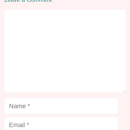
Comment
Name
Email