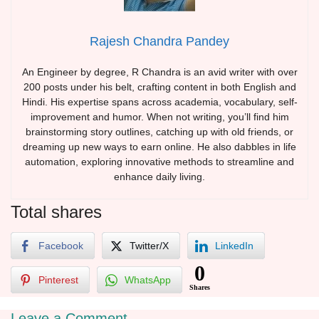
Rajesh Chandra Pandey
An Engineer by degree, R Chandra is an avid writer with over
200 posts under his belt, crafting content in both English and
Hindi. His expertise spans across academia, vocabulary, self-
improvement and humor. When not writing, you’ll find him
brainstorming story outlines, catching up with old friends, or
dreaming up new ways to earn online. He also dabbles in life
automation, exploring innovative methods to streamline and
enhance daily living.
Total shares
Facebook
Twitter/X
LinkedIn
0
Pinterest
WhatsApp
Shares
Leave a Comment