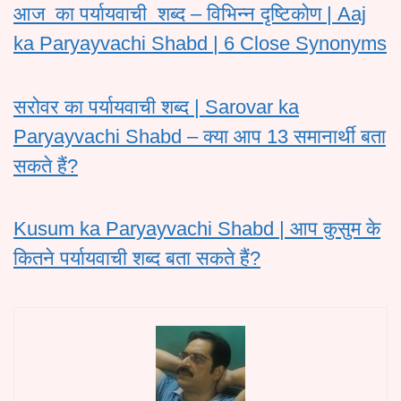
आज का पर्यायवाची शब्द – विभिन्न दृष्टिकोण | Aaj
ka Paryayvachi Shabd | 6 Close Synonyms
सरोवर का पर्यायवाची शब्द | Sarovar ka
Paryayvachi Shabd – क्या आप 13 समानार्थी बता
सकते हैं?
Kusum ka Paryayvachi Shabd | आप कुसुम के
कितने पर्यायवाची शब्द बता सकते हैं?