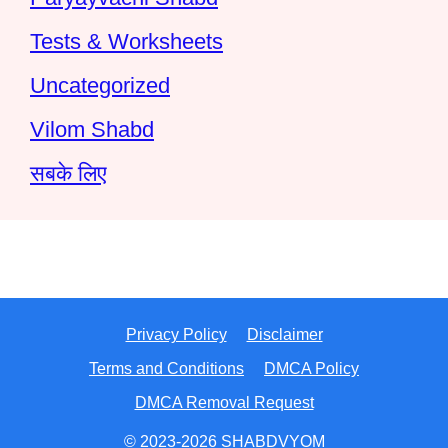
Tests & Worksheets
Uncategorized
Vilom Shabd
सबके लिए
Privacy Policy
Disclaimer
Terms and Conditions
DMCA Policy
DMCA Removal Request
© 2023-2026 SHABDVYOM