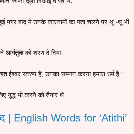
हमान
काफी खुश दिखाई दे रहे थे.
ुई मगर बाद में उनके कारनामों का पता चलने पर थू -थू भी
 ने
आगंतुक
को शरण दे दिया.
हागत
ईश्वर स्वरुप हैं, उनका सम्मान करना हमारा धर्म है.”
ए युद्ध भी करने को तैयार थे.
ब्द | English Words for ‘Atithi’