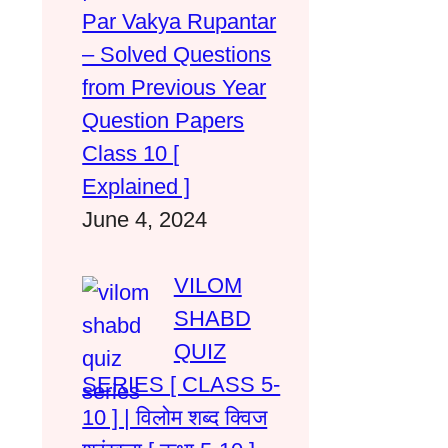
Par Vakya Rupantar
– Solved Questions
from Previous Year
Question Papers
Class 10 [
Explained ]
June 4, 2024
VILOM
SHABD
QUIZ
SERIES [ CLASS 5-
10 ] | विलोम शब्द क्विज