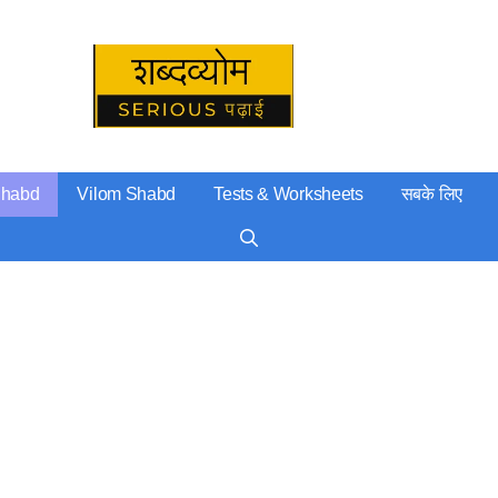
Serious पढ़ाई
Shabd
Vilom Shabd
Tests & Worksheets
सबके लिए