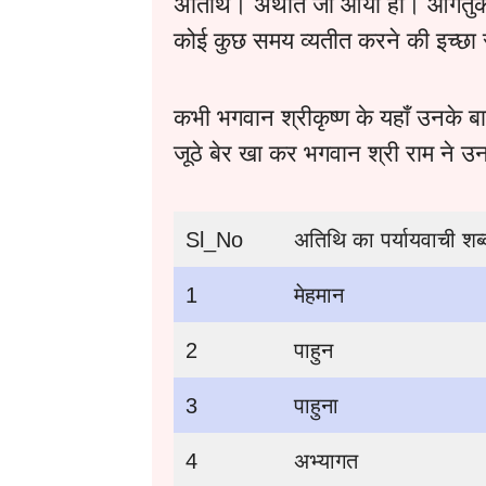
अतिथि। अर्थात जो आया हो। आगंतुक। 
कोई कुछ समय व्यतीत करने की इच्छा स
कभी भगवान श्रीकृष्ण के यहाँ उनके
जूठे बेर खा कर भगवान श्री राम ने 
Sl_No
अतिथि का पर्यायवाची श
1
मेहमान
2
पाहुन
3
पाहुना
4
अभ्यागत