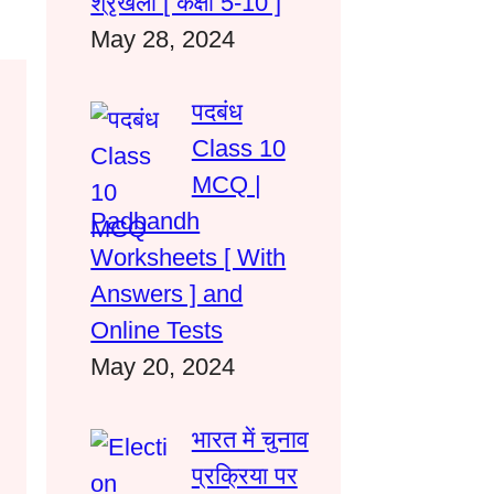
श्रृंखला [ कक्षा 5-10 ]
May 28, 2024
पदबंध
Class 10
MCQ |
Padbandh
Worksheets [ With
Answers ] and
Online Tests
May 20, 2024
भारत में चुनाव
प्रक्रिया पर