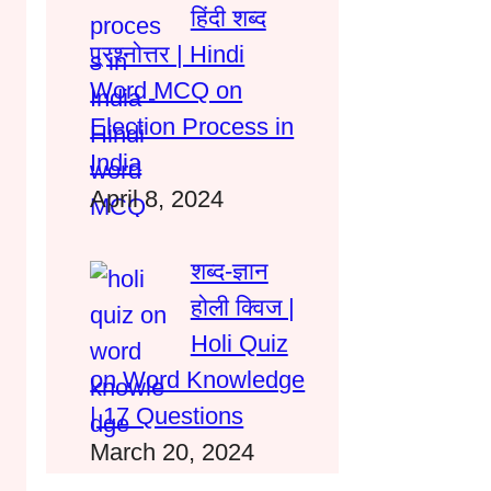
हिंदी शब्द
प्रश्नोत्तर | Hindi
Word MCQ on
Election Process in
India
April 8, 2024
शब्द-ज्ञान
होली क्विज |
Holi Quiz
on Word Knowledge
| 17 Questions
March 20, 2024