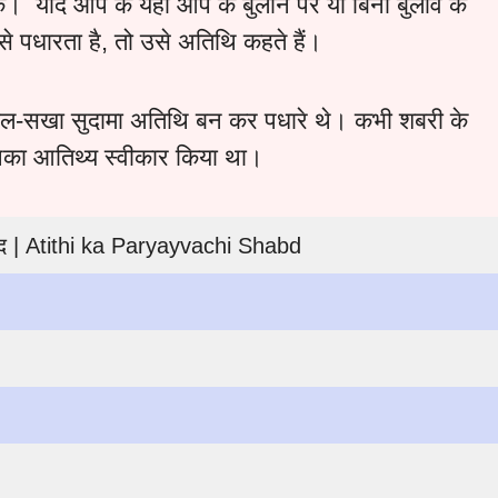
यदि आप के यहाँ आप के बुलाने पर या बिना बुलावे के
े पधारता है, तो उसे अतिथि कहते हैं।
 बाल-सखा सुदामा अतिथि बन कर पधारे थे। कभी शबरी के
उनका आतिथ्य स्वीकार किया था।
ब्द | Atithi ka Paryayvachi Shabd