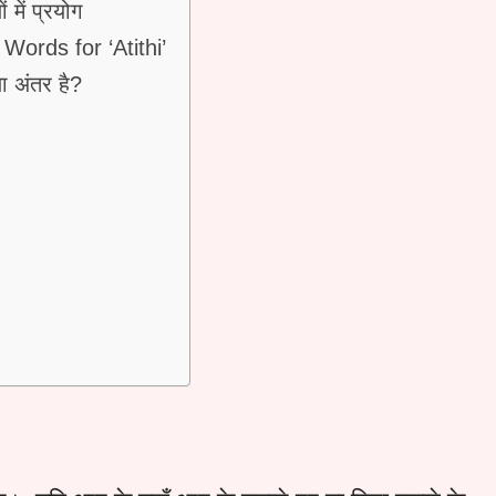
ं में प्रयोग
h Words for ‘Atithi’
ा अंतर है?