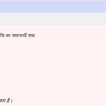
 का समानार्थी शब्द
रूप है।