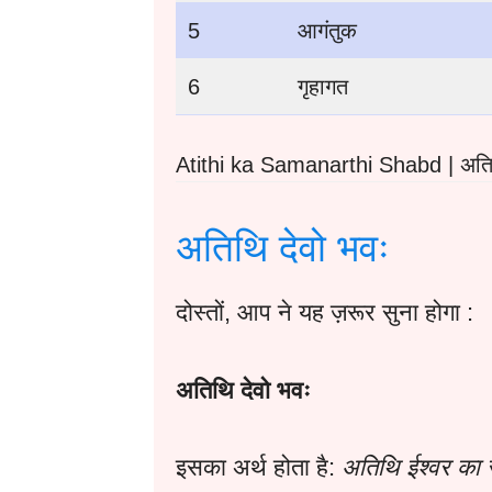
5
आगंतुक
6
गृहागत
Atithi ka Samanarthi Shabd | अतिथि
अतिथि देवो भवः
दोस्तों, आप ने यह ज़रूर सुना होगा :
अतिथि देवो भवः
इसका अर्थ होता है:
अतिथि ईश्वर का 