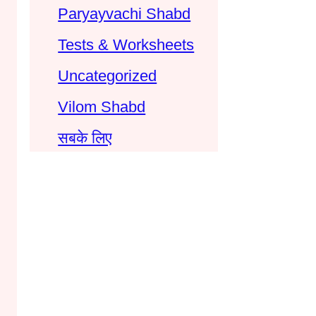
Paryayvachi Shabd
Tests & Worksheets
Uncategorized
Vilom Shabd
सबके लिए