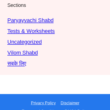
Sections
Paryayvachi Shabd
Tests & Worksheets
Uncategorized
Vilom Shabd
सबके लिए
Privacy Policy
Disclaimer