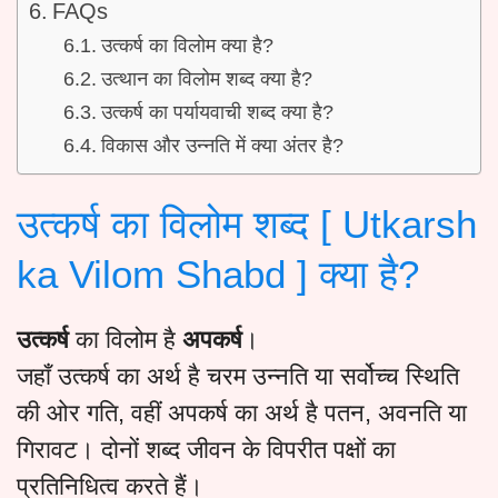
FAQs
उत्कर्ष का विलोम क्या है?
उत्थान का विलोम शब्द क्या है?
उत्कर्ष का पर्यायवाची शब्द क्या है?
विकास और उन्नति में क्या अंतर है?
उत्कर्ष का विलोम शब्द [ Utkarsh
ka Vilom Shabd ] क्या है?
उत्कर्ष
का विलोम है
अपकर्ष
।
जहाँ उत्कर्ष का अर्थ है चरम उन्नति या सर्वोच्च स्थिति
की ओर गति, वहीं अपकर्ष का अर्थ है पतन, अवनति या
गिरावट। दोनों शब्द जीवन के विपरीत पक्षों का
प्रतिनिधित्व करते हैं।