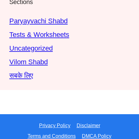
Sections
Paryayvachi Shabd
Tests & Worksheets
Uncategorized
Vilom Shabd
सबके लिए
Privacy Policy
Disclaimer
Terms and Conditions
DMCA Policy