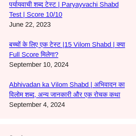
पर्यायवाची शब्द टेस्ट | Paryayvachi Shabd
Test | Score 10/10
June 22, 2023
बच्चों के लिए एक टेस्ट |15 Vilom Shabd | क्या
Full Score मिलेगा?
September 10, 2024
Abhivadan ka Vilom Shabd | अभिवादन का
विलोम शब्द, अन्य जानकारी और एक रोचक कथा
September 4, 2024